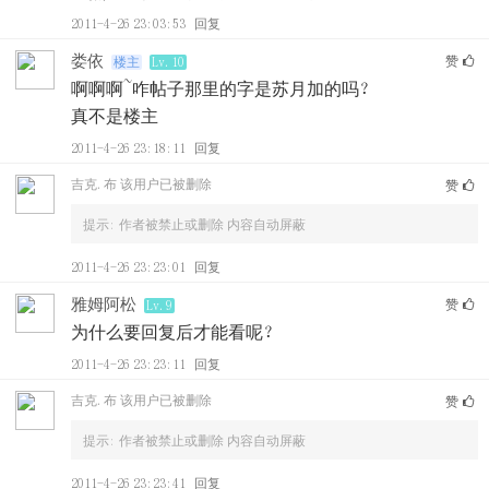
2011-4-26 23:03:53
回复
娄依
赞
楼主
Lv.10
啊啊啊~咋帖子那里的字是苏月加的吗？
真不是楼主
2011-4-26 23:18:11
回复
吉克.布
该用户已被删除
赞
提示:
作者被禁止或删除 内容自动屏蔽
2011-4-26 23:23:01
回复
雅姆阿松
赞
Lv.9
为什么要回复后才能看呢？
2011-4-26 23:23:11
回复
吉克.布
该用户已被删除
赞
提示:
作者被禁止或删除 内容自动屏蔽
2011-4-26 23:23:41
回复