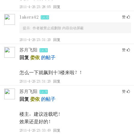
2011-4-26 23:28:05
回复
lakers42
赞
Lv.0
提示:
作者被禁止或删除 内容自动屏蔽
2011-4-26 23:31:20
回复
苏月飞阳
赞
Lv.9
回复
娄依
的帖子
怎么一下就飙到十3楼来啦？！
2011-4-26 23:31:20
回复
苏月飞阳
赞
Lv.9
回复
娄依
的帖子
楼主，建议连载吧！
效果还是好的！
2011-4-26 23:33:49
回复