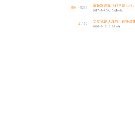
莱芜农民版《钓鱼岛style》
868
/ 8285
2017-4-9 08:10
qiesha
交友我是认真的，选择进来试
2
/ 10
2026-3-10 16:35
admin