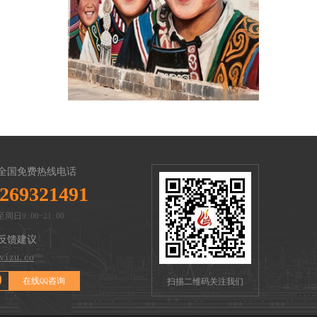
全国免费热线电话
269321491
周日9:00-21:00
反馈建议
yizu.co
在线QQ咨询
扫描二维码关注我们