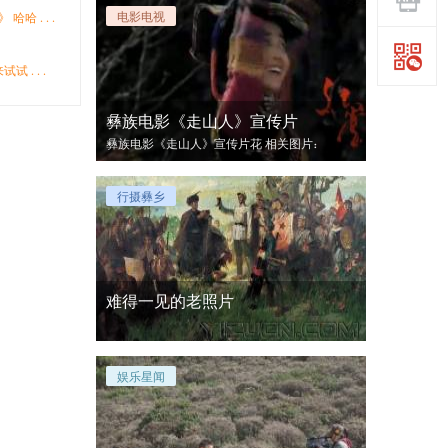
电影电视
 哈哈 ...
试 ...
彝族电影《走山人》宣传片
彝族电影《走山人》宣传片花 相关图片：
行摄彝乡
难得一见的老照片
娱乐星闻