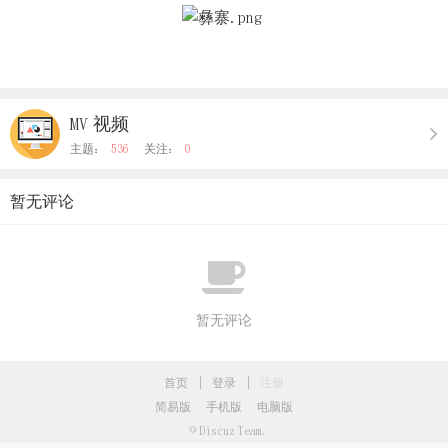
MV 视频
主题：
536
关注：
0
暂无评论
暂无评论
首页
|
登录
|
注册
简易版
手机版
电脑版
© Discuz Team.