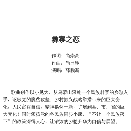
彝寨之恋
作词：尚崇高
作曲：尚显锡
演唱：薛鹏新
歌曲创作以小见大，从乌蒙山深处一个民族村寨的乡愁入
手，讴歌党的脱贫攻坚、乡村振兴战略举措带来的巨大变
化，人民富裕自信，精神换然一新，扩展到县、市、省的巨
大变化！同时颂扬党的各民族同步小康，“不让一个民族落
下”的政策深得人心，让浓浓的乡愁升华为自信与展望。