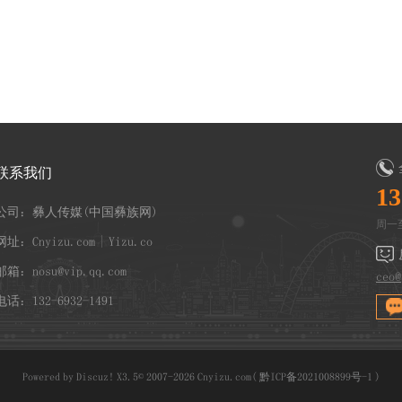
联系我们
13
公司：彝人传媒(中国彝族网)
周一至
网址：Cnyizu.com | Yizu.co
邮箱：nosu@vip.qq.com
ceo@
电话：132-6932-1491
Powered by
Discuz!
X3.5
© 2007-2026
Cnyizu.com
(
黔ICP备2021008899号-1
)