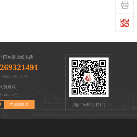
全国免费热线电话
269321491
周日9:00-21:00
反馈建议
yizu.co
在线QQ咨询
扫描二维码关注我们