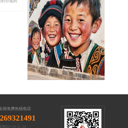
版积分规则
全国免费热线电话
269321491
周日9:00-21:00