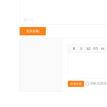
回复
发表新帖
回帖后跳转
发表回复