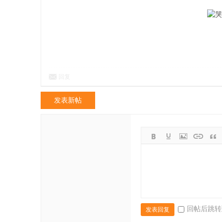
回复
发表新帖
回帖后跳转
发表回复