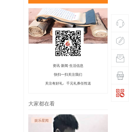
资讯·新闻·生活信息
快扫一扫关注我们
关注有好礼，千元礼券任性送
大家都在看
娱乐星闻