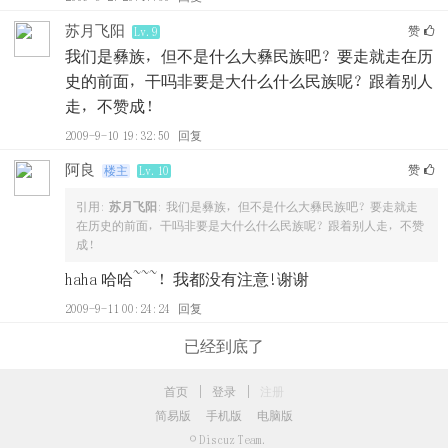
苏月飞阳
赞
Lv.9
我们是彝族，但不是什么大彝民族吧？要走就走在历
史的前面，干吗非要是大什么什么民族呢？跟着别人
走，不赞成！
2009-9-10 19:32:50
回复
阿良
赞
楼主
Lv.10
引用:
苏月飞阳
: 我们是彝族，但不是什么大彝民族吧？要走就走
在历史的前面，干吗非要是大什么什么民族呢？跟着别人走，不赞
成！
haha 哈哈~~~！我都没有注意!谢谢
2009-9-11 00:24:24
回复
已经到底了
首页
|
登录
|
注册
简易版
手机版
电脑版
© Discuz Team.