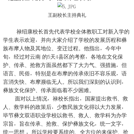
王副校长主持典礼
禄绍康校长首先代表学校全体教职工对新入学的
学生表示欢迎，并向大家介绍了学校的发展历程和彝
族布摩人物及其地位、变迁过程。他指出，今年中
旬，经过对云南 的5天4县区的考察，各地在文化保
护、传承、抢救方面虽然都下了大力气、强措施，但
语言、民俗，特别是在布摩的传承依旧不容乐观，语
言消失快、布摩濒临无人。所以我们深刻的认识到，
彝族文化保护、传承面临着不少困难。
面对以上情况，禄校长指出，国家提出救书、救
人、救学科的政策后，少数民族文化得以大力发展，
毕节彝文双语职业学校以救书、救人、救学科为办学
宗旨，旨在传承、抢救、保护彝族文化，统一文字，
统一思想 ，所以学校要系统的、全方位的来保护、抢