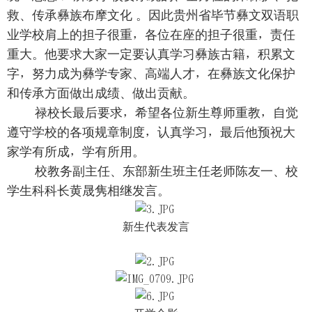
救、传承彝族布摩文化 。因此贵州省毕节彝文双语职
业学校肩上的担子很重，各位在座的担子很重，责任
重大。他要求大家一定要认真学习彝族古籍，积累文
字，努力成为彝学专家、高端人才，在彝族文化保护
和传承方面做出成绩、做出贡献。
禄校长最后要求，希望各位新生尊师重教，自觉
遵守学校的各项规章制度，认真学习，最后他预祝大
家学有所成，学有所用。
校教务副主任、东部新生班主任老师陈友一、校
学生科科长黄晟隽相继发言。
新生代表发言