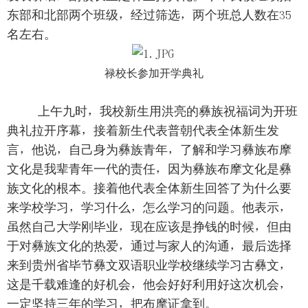
东部和北部两个班级，经过筛选，两个班总人数在35
名左右。
禄校长参加开学典礼
上午九时，我校新生用洪亮的彝族祝福词为开班
典礼拉开序幕，接着新生代表普朝代表全体新生发
言，他说，自己身为彝族青年，了解和学习彝族布摩
文化是我辈青年一代的责任，因为彝族布摩文化是彝
族文化的根本。接着他代表全体新生回答了为什么要
来学校学习，学习什么，怎么学习的问题。他表示，
虽然自己大学刚毕业，现在应该是挣钱的时候，但由
于对彝族文化的热爱，通过与家人的沟通，最后选择
来到贵州省毕节彝文双语职业学校继续学习古彝文，
这是千载难逢的好机会，他会好好利用好这次机会，
一定坚持三年的学习，把布摩证拿到。