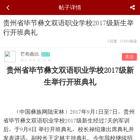
帖子详情
贵州省毕节彝文双语职业学校2017级新生举
行开班典礼
0
回复
15469
阅读
芒布曲比
Lv.7
关注
2017-9-8 12:31:44
贵州省毕节彝文双语职业学校2017级新
生举行开班典礼
（中国彝族网陆宋林）2017年9月1日至7日，贵州
省毕节彝文双语职业学校2017级新生经过7天的军训
后，于9月8日 举行开班典礼，校长禄绍康出席典礼并
发表讲话，副校长王定林主持典礼。今年我校继续招