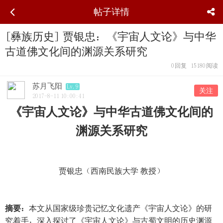
帖子详情
[彝族历史] 贾银忠：《宇宙人文论》与中华
古道佛文化间的渊源关系研究
0
回复
15180
阅读
苏月飞阳
Lv.9
关注
2017-8-11 10:00:41
《宇宙人文论》与中华古道佛文化间的
渊源关系研究
贾银忠（西南民族大学 教授）
摘要：
本文从国家级珍贵记忆文化遗产《宇宙人文论》的研
究着手，深入探讨了《宇宙人文论》与古蜀文明的历史渊源