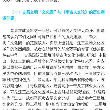
（一）古蜀文明“文化圈”与《宇宙人文论》的历史渊
源问题
笔者在此提出这一问题，可能有的人觉得太牵强，但是
笔者认为它们之间即可能存在相关的历史渊源。古蜀文
明“文化圈”的范围较大，实际上也就是“泛三星堆文化区
域”的范围问题。笔者在所撰写的50余万字的专著《佛的根
脉在中华---古蜀国泛三星堆时期古佛文化传播史研究》中指
出：长江上游的三星堆文化区域根据其文化特征来看，它应
是以成都平原的广汉三星堆遗址范围内的、周边数十平方公
里为中心的地域，目前其核心点是三星堆遗址，三星堆文化
辐射的范围包括：川渝两地，湖北和湖南两省部分地区，陕
西以南地区，甘青以南地区，云贵高原一带及东南亚大片区
域，可见泛三星堆文化区域从上古时期就繁荣强盛。 张耀辉
认为“过去，成都平原考古学文化分期，一般是参考三星堆
文化的分期，即三星堆一期(相当于龙山文化时期)—-三星堆