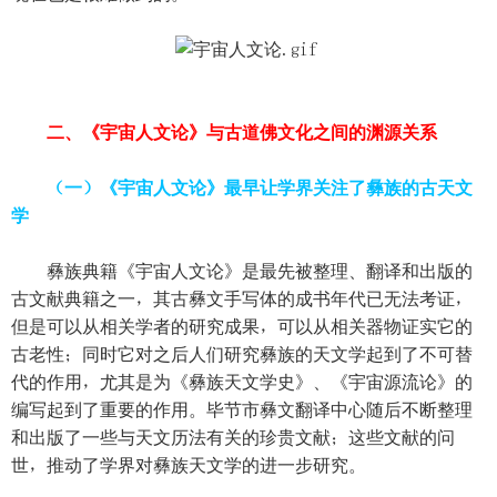
二、《宇宙人文论》与古道佛文化之间的渊源关系
（一）《宇宙人文论》最早让学界关注了彝族的古天文
学
彝族典籍《宇宙人文论》是最先被整理、翻译和出版的
古文献典籍之一，其古彝文手写体的成书年代已无法考证，
但是可以从相关学者的研究成果，可以从相关器物证实它的
古老性；同时它对之后人们研究彝族的天文学起到了不可替
代的作用，尤其是为《彝族天文学史》、《宇宙源流论》的
编写起到了重要的作用。毕节市彝文翻译中心随后不断整理
和出版了一些与天文历法有关的珍贵文献；这些文献的问
世，推动了学界对彝族天文学的进一步研究。