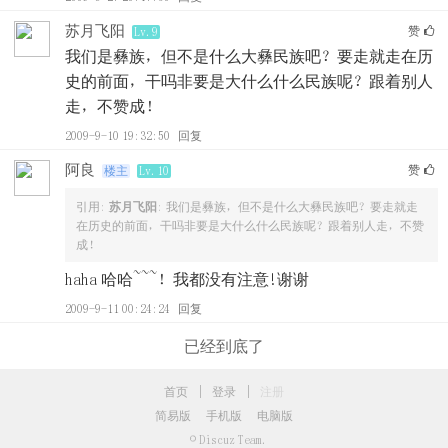
苏月飞阳
赞
Lv.9
我们是彝族，但不是什么大彝民族吧？要走就走在历
史的前面，干吗非要是大什么什么民族呢？跟着别人
走，不赞成！
2009-9-10 19:32:50
回复
阿良
赞
楼主
Lv.10
引用:
苏月飞阳
: 我们是彝族，但不是什么大彝民族吧？要走就走
在历史的前面，干吗非要是大什么什么民族呢？跟着别人走，不赞
成！
haha 哈哈~~~！我都没有注意!谢谢
2009-9-11 00:24:24
回复
已经到底了
首页
|
登录
|
注册
简易版
手机版
电脑版
© Discuz Team.