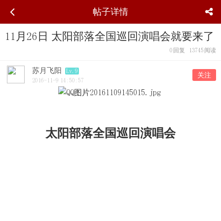
帖子详情
11月26日 太阳部落全国巡回演唱会就要来了
0
回复
13745
阅读
苏月飞阳
Lv.9
关注
2016-11-9 14:50:57
太阳部落全国巡回演唱会