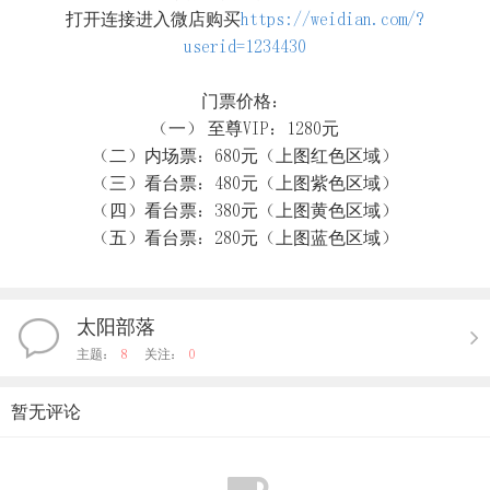
打开连接进入微店购买
https://weidian.com/?
userid=1234430
门票价格：
（一） 至尊VIP：1280元
（二）内场票：680元（上图红色区域）
（三）看台票：480元（上图紫色区域）
（四）看台票：380元（上图黄色区域）
（五）看台票：280元（上图蓝色区域）
太阳部落
主题：
8
关注：
0
暂无评论