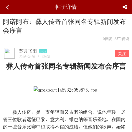
帖子详情
阿诺阿布：彝人传奇首张同名专辑新闻发布
会序言
0
回复
8579
阅读
苏月飞阳
Lv.9
关注
2016-3-30 16:12:08
彝人传奇首张同名专辑新闻发布会序言
彝人传奇，是一支年轻而又古老的组合。说他年轻，尽
管三位歌者远征巴黎，意大利，维也纳等音乐圣地，在国内
的一些音乐比赛中也取得不俗的成绩，但他们的歌声，始终