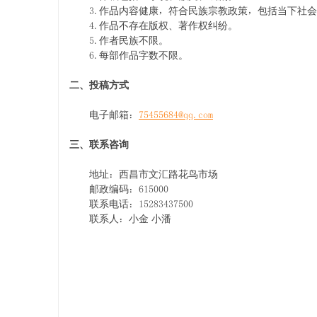
3.作品内容健康，符合民族宗教政策，包括当下社会
4.作品不存在版权、著作权纠纷。
5.作者民族不限。
6.每部作品字数不限。
二、投稿方式
电子邮箱：
75455684@qq.com
三、联系咨询
地址：西昌市文汇路花鸟市场
邮政编码：615000
联系电话：15283437500
联系人：小金 小潘