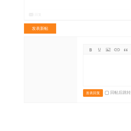
回复
发表新帖
回帖后跳转
发表回复