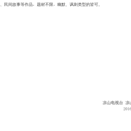
、民间故事等作品，题材不限，幽默、讽刺类型的皆可。
凉山电视台 凉
20