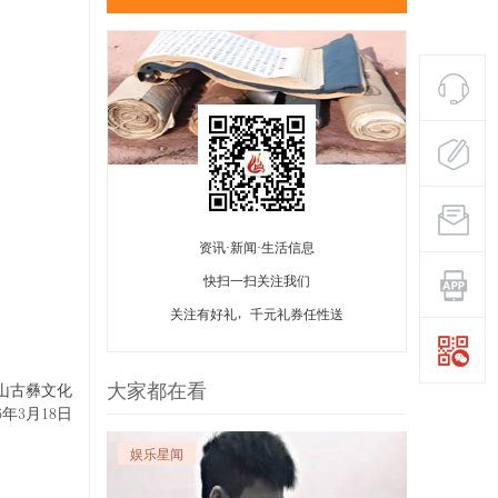
资讯·新闻·生活信息
快扫一扫关注我们
关注有好礼，千元礼券任性送
大家都在看
山古彝文化
16年3月18日
娱乐星闻