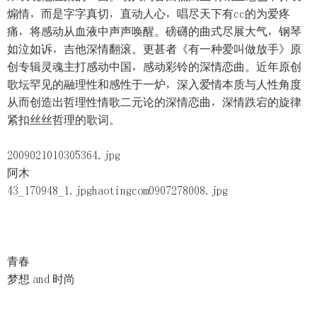
煽情，而是字字真切，直动人心，唱尽天下有cc的为爱疼
痛，将感动从血液中声声唤醒。磅礴的曲式尽展大气，钢琴
如泣如诉，吉他深情翻滚。更甚者《有一种爱叫做放手》原
创专辑灵魂主打感动中国，感动彩铃的深情恋曲。近年原创
歌坛罕见的融理性和感性于一炉，深入爱情本质与人性角度
从而创造出哲理性情歌二元论的深情恋曲，深情跌宕的旋律
紧扣丝丝哲理的歌词。
2009021010305364.jpg
阿木
43_170948_1.jpghaotingcom0907278008.jpg
青春
梦想 and 时尚