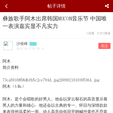
帖子详情
彝族歌手阿木出席韩国MUCON音乐节 中国唯
一表演嘉宾显不凡实力
0
回复
10293
阅读
沙俊峰
Lv.7
关注
2015-10-17 09:26:41
阿木
简介资料
73ca5910858dbfb5c2ce794d.jpg2009021010305364.jpg
阿木（A Mu）
阿木，是个会唱歌的好男人。他会以穿云裂石的高音显示着
男人的力量和雄心，他还会以古典的专一、怀旧与深情款款
来表现他温柔的一面。动人高音由低回至呐喊丝毫也不乔装