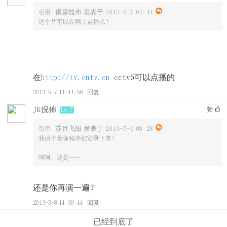
俄雷拉布 发表于 2013-5-7 01:41
引用:
这个片可以在网上点播么？
在
http://tv.cntv.cn
cctv6可以点播的
2013-5-7 11:41:56
回复
JK倪佈
赞
Lv.7
苏月飞阳 发表于 2013-5-6 08:28
引用:
我搞个录像程序把它录下来？
呵呵，还是……
还是你再演一遍？
2013-5-8 14:39:44
回复
已经到底了