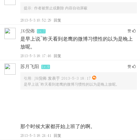
提示:
作者被禁止或删除 内容自动屏蔽
2013-5-3 10:52:29
回复
JK倪佈
赞
Lv.7
是早上说~昨天看到老鹰的微博习惯性的以为是晚上
放呢。
2013-5-3 18:17:46
回复
苏月飞阳
赞
Lv.9
JK倪佈 发表于 2013-5-3 18:17
引用:
是早上说~昨天看到老鹰的微博习惯性的以为是晚上放呢。
那个时候大家都开始上班了的啊。
2013-5-3 18:24:41
回复