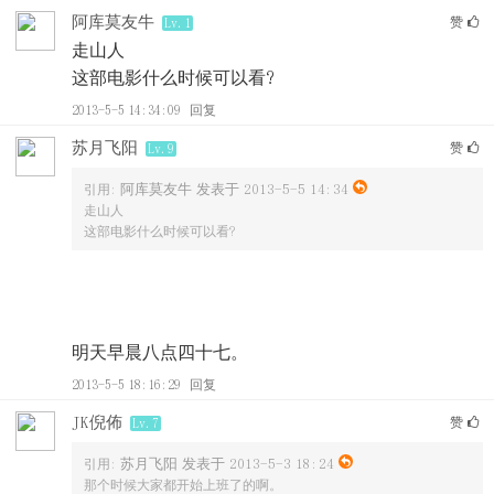
阿库莫友牛
赞
Lv.1
走山人
这部电影什么时候可以看?
2013-5-5 14:34:09
回复
苏月飞阳
赞
Lv.9
阿库莫友牛 发表于 2013-5-5 14:34
引用:
走山人
这部电影什么时候可以看?
明天早晨八点四十七。
2013-5-5 18:16:29
回复
JK倪佈
赞
Lv.7
苏月飞阳 发表于 2013-5-3 18:24
引用:
那个时候大家都开始上班了的啊。