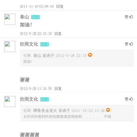
2011-11-16 02:08:44
回复
泰山
赞
Lv.1
加油！
2012-5-28 22:15:30
回复
欣雨文化
赞
Lv.2
泰山 发表于 2012-5-28 22:15
引用:
加油！
谢谢
2012-5-29 11:34:59
回复
欣雨文化
赞
Lv.2
啊鲁务金龙火 发表于 2011-10-22 13:28
引用:
从作词作曲到MV的拍摄都感觉很新鲜、、、、、、不错
谢谢谢谢