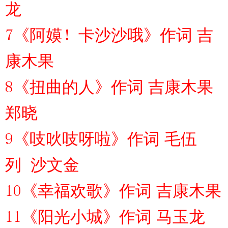
龙
7《阿嫫！卡沙沙哦》作词 吉
康木果
8《扭曲的人》作词 吉康木果
郑晓
9《吱吙吱呀啦》作词 毛伍
列 沙文金
10《幸福欢歌》作词 吉康木果
11《阳光小城》作词 马玉龙