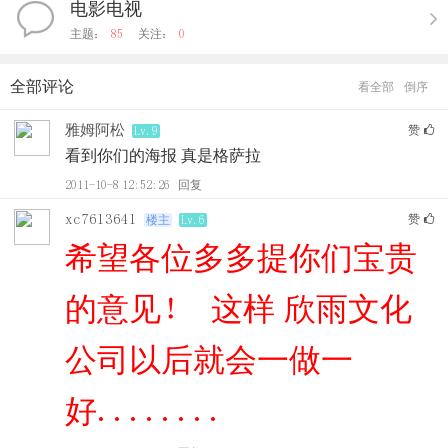
电影电视
主题：
85
关注：
0
全部评论
看全部
倒序
雅姆阿松
赞
Lv.9
看到你们的海报 真是格萨拉
2011-10-8 12:52:26
回复
xc7613641
赞
楼主
Lv.6
希望各位多多提你们宝贵
的意见！ 这样 欣雨文化
公司以后就会一做一
好........