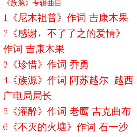
《族源》专辑曲目
1《尼木祖普》作词 吉康木果
2《感谢，不了了之的爱情》
作词 吉康木果
3《珍惜》作词 乔勇
4《族源》作词 阿苏越尔 越西
广电局局长
5《灌醉》作词 老鹰 吉克曲布
6《不灭的火塘》作词 石一沙