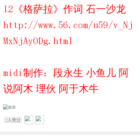
12《格萨拉》作词 石一沙龙
http://www.56.com/u59/v_Nj
MxNjAyODg.html
midi制作：段永生 小鱼儿 阿
说阿木 理伙 阿于木牛
2
人赞过