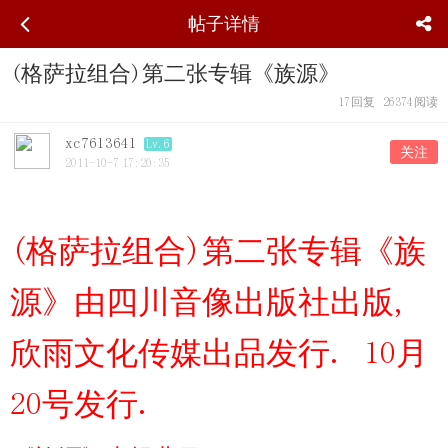
帖子详情
(格萨拉组合)第二张专辑《族源》
17
回复
26374
阅读
xc7613641
Lv.6
关注
2011-10-7 17:20:35
(格萨拉组合)第二张专辑《族
源》由四川音像出版社出版,
欣雨文化传媒出品发行. 10月
20号发行.