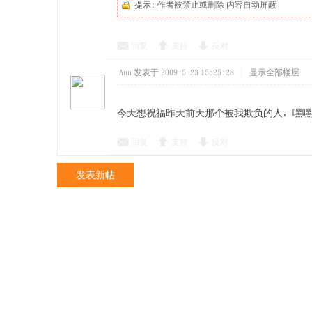
提示:
作者被禁止或删除 内容自动屏蔽
回复
支持
反对
Ann
发表于 2009-5-23 15:25:28
|
显示全部楼层
今天想祝福昨天前天那个被我欺负的人，嘿嘿
回复
支持
反对
发表新帖