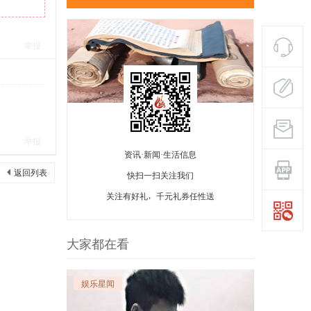
举报
举报
资讯·新闻·生活信息
返回列表
快扫一扫关注我们
关注有好礼，千元礼券任性送
大家都在看
娱乐星闻