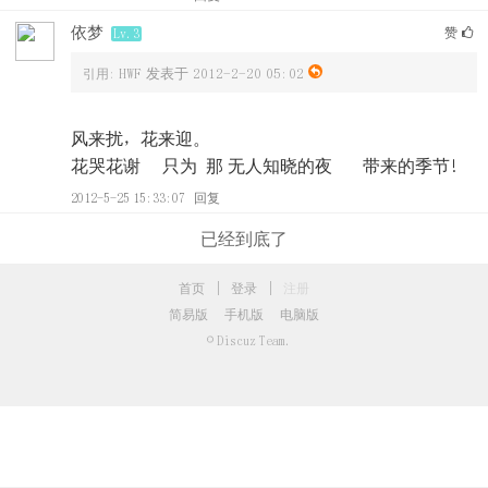
依梦
赞
Lv.3
HWF 发表于 2012-2-20 05:02
引用:
风来扰，花来迎。
花哭花谢 只为 那 无人知晓的夜 带来的季节!
2012-5-25 15:33:07
回复
已经到底了
首页
|
登录
|
注册
简易版
手机版
电脑版
© Discuz Team.