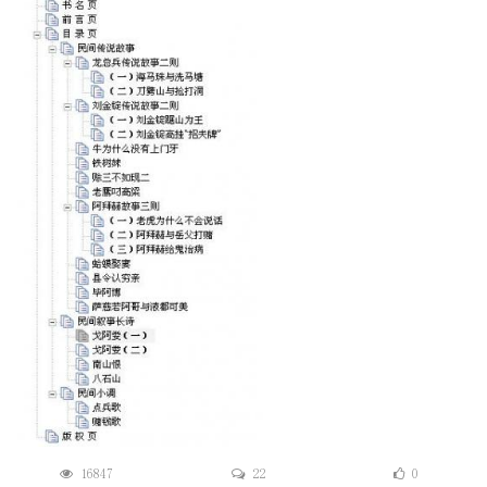
16847
22
0