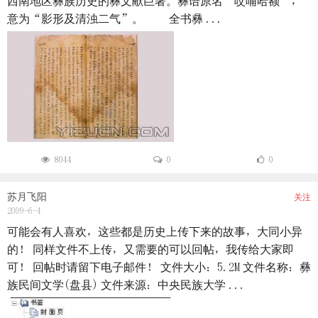
西南地区彝族历史的彝文献巨著。彝语原名“哎哺哈额”，
意为“影形及清浊二气”。 全书彝 ...
8044
0
0
苏月飞阳
关注
2009-6-4
可能会有人喜欢，这些都是历史上传下来的故事，大同小异
的！ 同样文件不上传，又需要的可以回帖，我传给大家即
可！ 回帖时请留下电子邮件！ 文件大小：5.2M 文件名称：彝
族民间文学(盘县) 文件来源：中央民族大学 ...