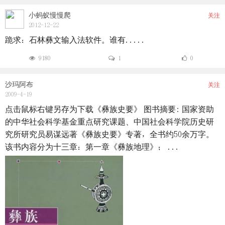
小蚂蚁慢慢爬
关注
2012-12-22
跪求：石林彝文输入法软件。谁有.....
9180
1
0
沙玛阿布
关注
2009-4-19
点击鼠标右键另存为下载《彝族史要》 图书摘要: 国家资助
的中华社会科学基金重点研究课题、中国社会科学院历史研
究所研究员易谋远著《彝族史要》专著，全书约50余万字。
该书内容分为十三章：第一章《彝族地理》； ...