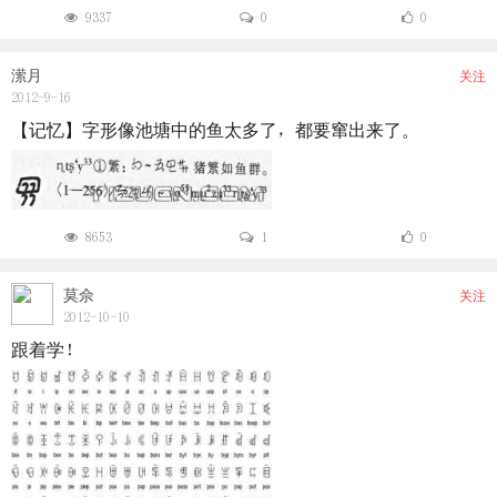
9337
0
0
潆月
关注
2012-9-16
【记忆】字形像池塘中的鱼太多了，都要窜出来了。
8653
1
0
莫佘
关注
2012-10-10
跟着学！