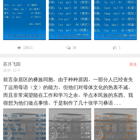
23833
38
3
苏月飞阳
关注
2010-12-6
前言杂居区的彝族同胞，由于种种原因，一部分人已经丧失
了运用母语（文）的能力，但他们对母体文化的热衷不减，
而且非常渴望能在工作和学习之余，学点本民族的东西。我
很想为他们做点事情，于是制作了几十张学习彝语 ...