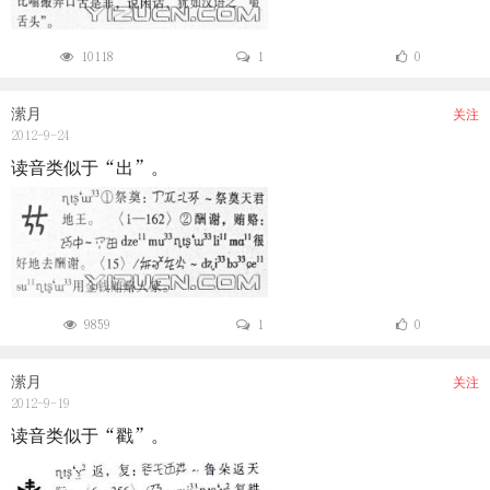
10118
1
0
潆月
关注
2012-9-24
读音类似于“出”。
9859
1
0
潆月
关注
2012-9-19
读音类似于“戳”。