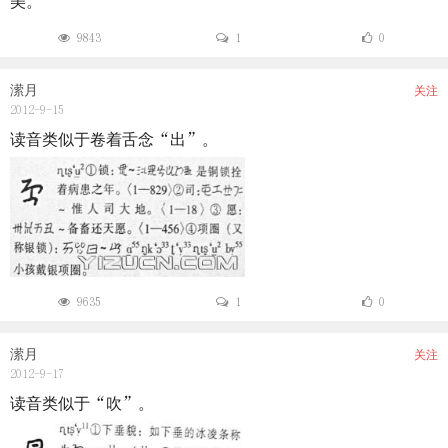
美。
9843
1
0
潆月
关注
2012-9-15
读音类似于卷着舌念“出”。
9635
1
0
潆月
关注
2012-9-17
读音类似于“吹”。