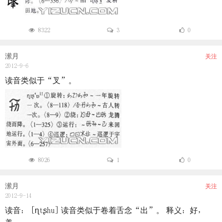
8322
3
0
潆月
关注
2012-9-6
读音类似于“叉”。
8026
1
0
潆月
关注
2012-9-14
读音： [ɳtʂhu] 读音类似于卷着舌念“出”。 释义：好，