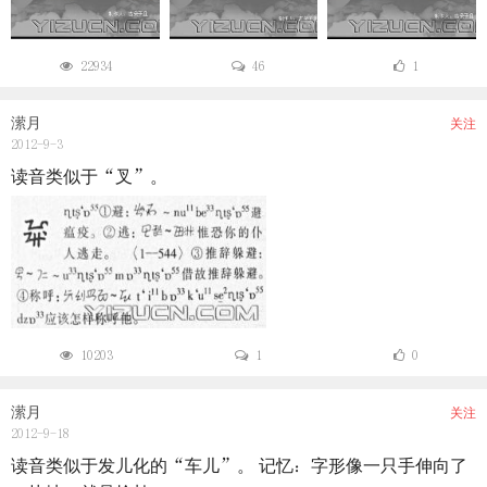
22934
46
1
潆月
关注
2012-9-3
读音类似于“叉”。
10203
1
0
潆月
关注
2012-9-18
读音类似于发儿化的“车儿”。 记忆：字形像一只手伸向了