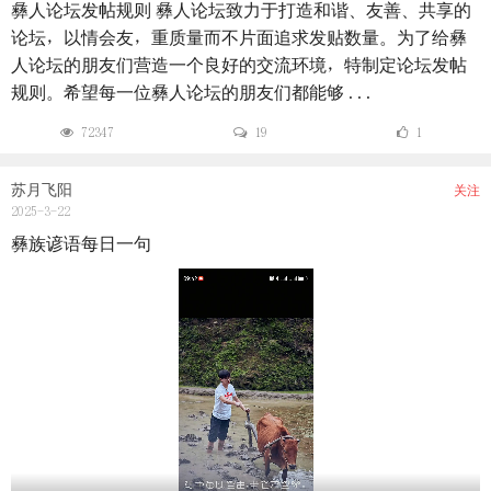
彝人论坛发帖规则 彝人论坛致力于打造和谐、友善、共享的
论坛，以情会友，重质量而不片面追求发贴数量。为了给彝
人论坛的朋友们营造一个良好的交流环境，特制定论坛发帖
规则。希望每一位彝人论坛的朋友们都能够 ...
72347
19
1
苏月飞阳
关注
2025-3-22
彝族谚语每日一句