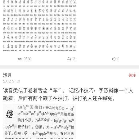
9530
2
0
潆月
关注
2012-9-13
读音类似于卷着舌念“车”。 记忆小技巧：字形就像一个人
跪着，后面有两个鞭子在抽打，被打的人还在喊冤。