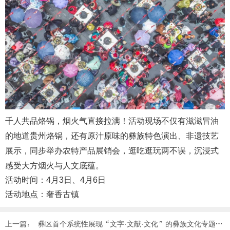
千人共品烙锅，烟火气直接拉满！活动现场不仅有滋滋冒油
的地道贵州烙锅，还有原汁原味的彝族特色演出、非遗技艺
展示，同步举办农特产品展销会，逛吃逛玩两不误，沉浸式
感受大方烟火与人文底蕴。
活动时间：4月3日、4月6日
活动地点：奢香古镇
上一篇：
彝区首个系统性展现“文字·文献·文化”的彝族文化专题博物馆开馆 ...