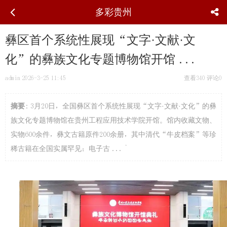
多彩贵州
彝区首个系统性展现“文字·文献·文
化”的彝族文化专题博物馆开馆 ...
admin
2026-3-25 11:45
查看340
评论0
摘要
: 3月20日，全国彝区首个系统性展现“文字·文献·文化”的彝
族文化专题博物馆在贵州工程应用技术学院开馆。馆内收藏文物、
实物600余件，彝文古籍原件200余册，其中清代“牛皮档案”等珍
稀古籍在全国实属罕见；电子古 ... `