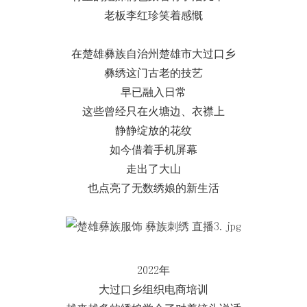
老板李红珍笑着感慨
在楚雄彝族自治州楚雄市大过口乡
彝绣这门古老的技艺
早已融入日常
这些曾经只在火塘边、衣襟上
静静绽放的花纹
如今借着手机屏幕
走出了大山
也点亮了无数绣娘的新生活
2022年
大过口乡组织电商培训