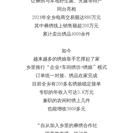
让彝绣与本地野生菌、火腿等特产
同台亮相
2024年全乡电商交易额达880万元
其中彝绣线上销售额超200万元
累计卖出绣品4000余件
如今
越来越多的绣娘靠手艺撑起了家
乡里推行“企业+车间绣坊+绣娘”模式
订单统一对接，绣品在家完成
目前全乡有200多名绣娘稳定接单
专职的年收入可达3.8万元
兼职的农闲时绣上几件
也能增收3000多元
“自从加入乡里的彝绣合作社