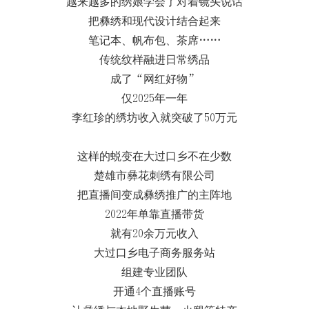
越来越多的绣娘学会了对着镜头说话
把彝绣和现代设计结合起来
笔记本、帆布包、茶席……
传统纹样融进日常绣品
成了“网红好物”
仅2025年一年
李红珍的绣坊收入就突破了50万元
这样的蜕变在大过口乡不在少数
楚雄市彝花刺绣有限公司
把直播间变成彝绣推广的主阵地
2022年单靠直播带货
就有20余万元收入
大过口乡电子商务服务站
组建专业团队
开通4个直播账号