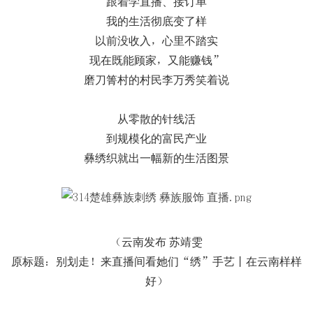
跟着学直播、接订单
我的生活彻底变了样
以前没收入，心里不踏实
现在既能顾家，又能赚钱”
磨刀箐村的村民李万秀笑着说
从零散的针线活
到规模化的富民产业
彝绣织就出一幅新的生活图景
（云南发布 苏靖雯
原标题：别划走！来直播间看她们“绣”手艺丨在云南样样
好）