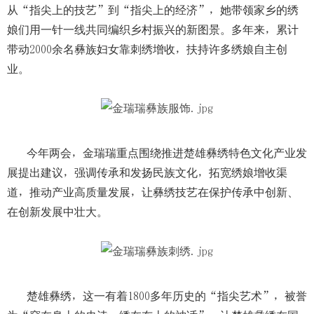
从“指尖上的技艺”到“指尖上的经济”，她带领家乡的绣
娘们用一针一线共同编织乡村振兴的新图景。多年来，累计
带动2000余名彝族妇女靠刺绣增收，扶持许多绣娘自主创
业。
今年两会，金瑞瑞重点围绕推进楚雄彝绣特色文化产业发
展提出建议，强调传承和发扬民族文化，拓宽绣娘增收渠
道，推动产业高质量发展，让彝绣技艺在保护传承中创新、
在创新发展中壮大。
楚雄彝绣，这一有着1800多年历史的“指尖艺术”，被誉