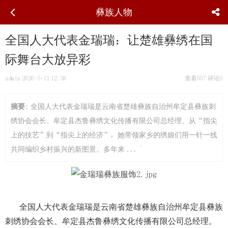
彝族人物
全国人大代表金瑞瑞：让楚雄彝绣在国
际舞台大放异彩
admin
2026-3-11 12:38
查看507
评论0
摘要
: 全国人大代表金瑞瑞是云南省楚雄彝族自治州牟定县彝族刺
绣协会会长、牟定县杰鲁彝绣文化传播有限公司总经理。从“指尖
上的技艺”到“指尖上的经济”，她带领家乡的绣娘们用一针一线
共同编织乡村振兴的新图景。多年来 ... `
全国人大代表金瑞瑞是云南省楚雄彝族自治州牟定县彝族
刺绣协会会长、牟定县杰鲁彝绣文化传播有限公司总经理。