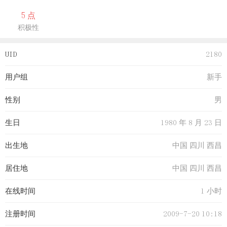
5 点
积极性
UID
2180
用户组
新手
性别
男
生日
1980 年 8 月 23 日
出生地
中国 四川 西昌
居住地
中国 四川 西昌
在线时间
1 小时
注册时间
2009-7-20 10:18