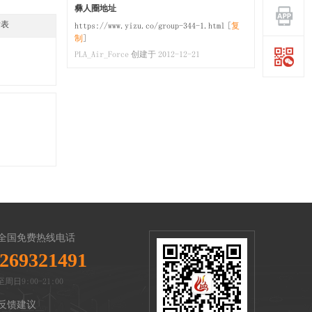
彝人圈地址
发表
https://www.yizu.co/group-344-1.html
[
复
制
]
PLA_Air_Force 创建于 2012-12-21
全国免费热线电话
269321491
周日9:00-21:00
反馈建议