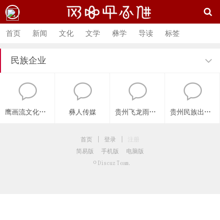
首页
新闻
文化
文学
彝学
导读
标签
民族企业
鹰画流文化传播
彝人传媒
贵州飞龙雨绿色实业有限公司
贵州民族出版社
首页
|
登录
|
注册
简易版
手机版
电脑版
© Discuz Team.