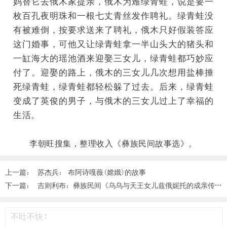
妈替它去俄木家提亲，俄木为难绿青蛙，说是要一
枚百孔夜明珠和一根七丈青丝发作聘礼。绿青蛙没
有被难倒，按要求送来了聘礼，俄木只好假装答应
这门婚事，可他又让绿青蛙拿一半山头大的猪头和
一缸海大的瑶池酒来迎娶三女儿，绿青蛙都巧妙应
付了。迎娶的路上，俄木的三女儿几次想用盐棒捶
死绿青蛙，绿青蛙都轻松躲了过去。后来，绿青蛙
变成了英俊的男子，与俄木的三女儿过上了幸福的
生活。
李朝旺搜集，整理收入《彝族民间故事选》
。
上一篇：
苏杰兵： 布阿诗嘎薇(嫦娥)的故事
下一篇：
吉则利布：彝族民间《乌乌与天王女儿兹俄妮托的成亲传奇》 ...