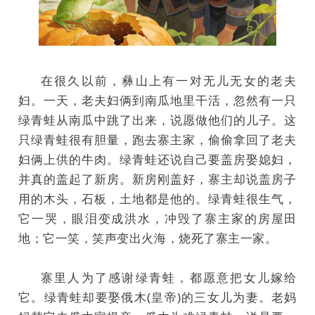
在很久以前，彝山上有一对无儿无女的老夫
妇。一天，老夫妇俩到南瓜地里干活，忽然有一只
绿青蛙从南瓜中跳了出来，说愿做他们的儿子。这
只绿青蛙很有胆量，跑去寨主家，偷偷拿回了老夫
妇俩上供的牛肉。绿青蛙还说自己要盖房娶媳妇，
并真的盖起了新房。新房刚盖好，寨主却说盖房子
用的木头，石板，土地都是他的。绿青蛙很生气，
它一哭，眼泪变成洪水，冲毁了寨主家的房屋田
地；它一笑，笑声变出火海，烧死了寨主一家。
寨里人为了感谢绿青蛙，都愿意把女儿嫁给
它。绿青蛙却要娶俄木(皇帝)的三女儿为妻。老妈