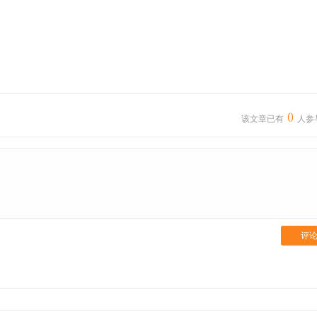
0
该文章已有
人参
评