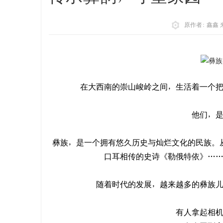
原作者: 鑫鑫
在大西南的崇山峻岭之间，生活着一个
他们，
彝族，是一个拥有悠久历史与灿烂文化的民族。
口耳相传的史诗《勒俄特依》…
随着时代的发展，越来越多的彝族
有人拿起相