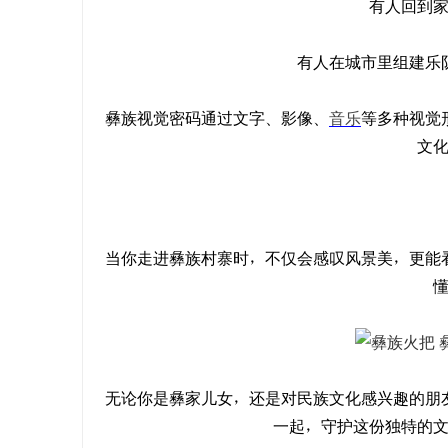
有人回到
有人在城市里组建乐
彝族视觉密码通过文字、影像、
音乐
等多种视觉
文
贵州省毕节彝文双语职业学校应邀参加
阿里瓦萨
当你走进彝族村寨时，不仅会感叹风景美，更能
多地彝
无论你是彝家儿女，还是对民族文化感兴趣的朋
一起，守护这份独特的