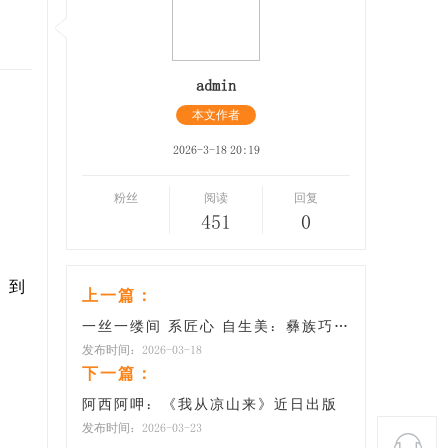
admin
本文作者
2026-3-18 20:19
粉丝
阅读
回复
451
0
，到
上一篇：
一丝一缕间 系匠心 自生美：彝族巧手绣娘丁兰英
发布时间：2026-03-18
下一篇：
阿西阿呷：《我从凉山来》近日出版
发布时间：2026-03-23