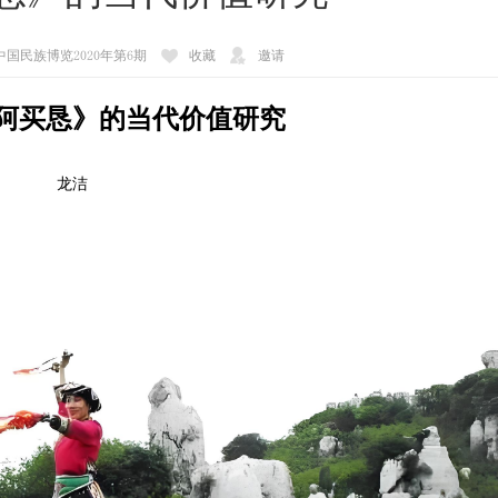
 中国民族博览2020年第6期
收藏
邀请
阿买恳》的当代价值研究
龙洁