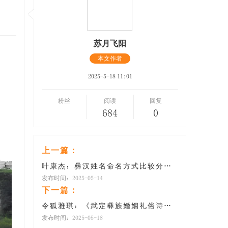
苏月飞阳
本文作者
2025-5-18 11:01
粉丝
阅读
回复
684
0
上一篇：
叶康杰：彝汉姓名命名方式比较分析——以20世纪80年代后彝汉姓名为例 ... ...
发布时间：2025-05-14
下一篇：
令狐雅琪：《武定彝族婚姻礼俗诗》生态文化研究
发布时间：2025-05-18