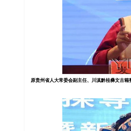
原贵州省人大常委会副主任、川滇黔桂彝文古籍