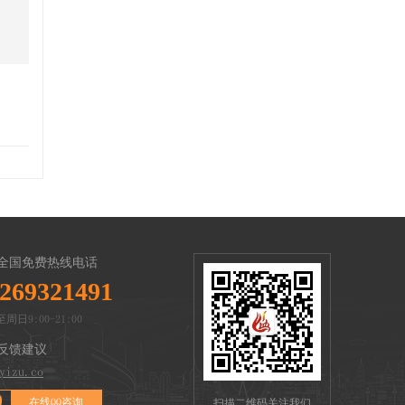
全国免费热线电话
269321491
周日9:00-21:00
反馈建议
yizu.co
在线QQ咨询
扫描二维码关注我们