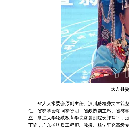
大方县
省人大常委会原副主任、滇川黔桂彝文古籍整理
任、省彝学会顾问禄智明，省政协副主席、省彝
立，浙江大学继续教育学院常务副院长郭常平，
丁静，广东省地质工程师、教授、彝学研究高级