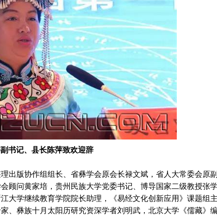
委副书记、县长陈萍致欢迎辞
出版协作组组长、省彝学会原会长禄文斌，省人大常委会原
学会顾问黄家培，贵州民族大学党委书记、博导国家二级教授张
浙江大学继续教育学院院长助理，《易经文化创新应用》课题组
专家、彝族十月太阳历研究资深学者刘明武，北京大学《儒藏》