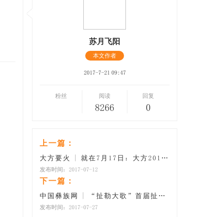
苏月飞阳
本文作者
2017-7-21 09:47
粉丝
阅读
回复
8266
0
上一篇：
大方要火 | 就在7月17日：大方2017夏季避暑旅游推介暨彝族火把节系列活动盛大来袭
发布时间：2017-07-12
下一篇：
中国彝族网 | “扯勒大歌”首届扯勒文化艺术节暨七星关区2017年彝族火把节公告
发布时间：2017-07-27