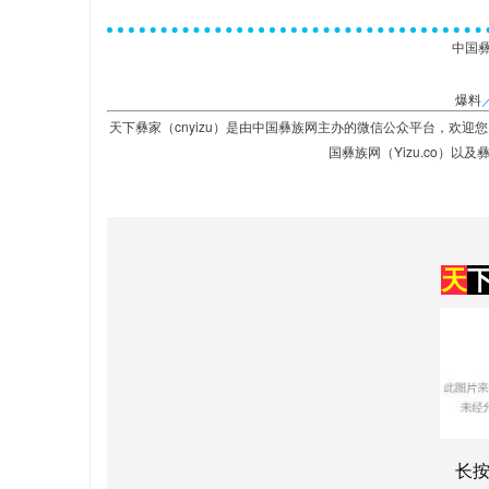
中国
爆料
天下彝家（cnyizu）是由中国彝族网主办的微信公众平台，欢迎
国彝族网（Yizu.co）以及彝
天
长