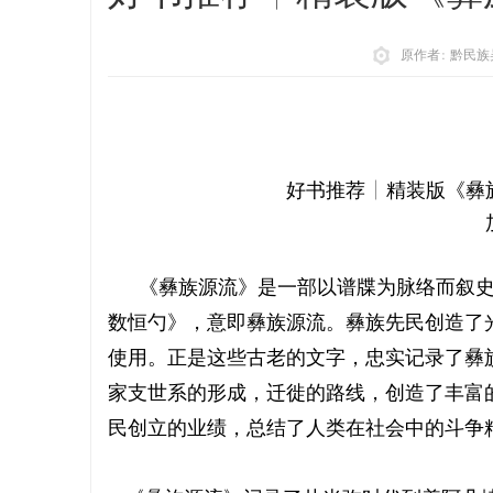
原作者: 黔民族
好书推荐 | 精装版《彝
《彝族源流》是一部以谱牒为脉络而叙
数恒勺》，意即彝族源流。彝族先民创造了
使用。正是这些古老的文字，忠实记录了彝
家支世系的形成，迁徙的路线，创造了丰富
民创立的业绩，总结了人类在社会中的斗争