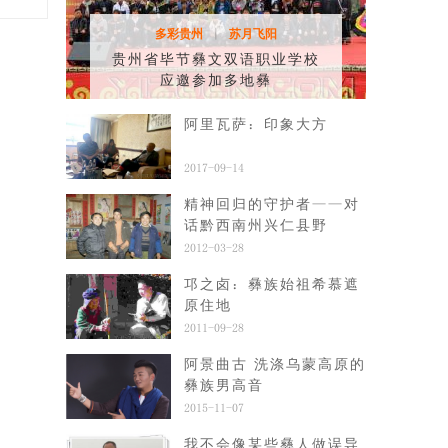
多彩贵州
苏月飞阳
|
贵州省毕节彝文双语职业学校
应邀参加多地彝
阿里瓦萨：印象大方
2017-09-14
精神回归的守护者——对
话黔西南州兴仁县野
2012-03-28
邛之卤：彝族始祖希慕遮
原住地
2011-09-28
阿景曲古 洗涤乌蒙高原的
彝族男高音
2015-11-07
我不会像某些彝人做误导