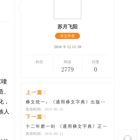
苏月飞阳
本文作者
2016-9-12 13:39
粉丝
阅读
回复
2779
0
《啛
造、
上一篇：
化，
彝文统一：《通用彝文字典》出版发行
发布时间：2016-06-29
族人
下一篇：
十二年磨一剑 《通用彝文字典》正式出版
发布时间：2016-09-14