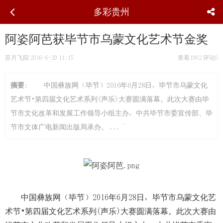
多彩贵州
阿姿阿芭获毕节市乌蒙文化艺术节金奖
苏月飞阳
2016-6-29 11:15
查看1962
评论0
摘要
: 中国彝族网（毕节）2016年6月28日，毕节市乌蒙文化
艺术节•第四届文化艺术系列(声乐)大赛圆满落幕。此次大赛由毕
节市文化改革和发展工作领导小组主办，中共毕节市委宣传部、毕
节市文体广电新闻出版局承办。 ... `
中国彝族网（毕节）2016年6月28日，毕节市乌蒙文化艺
术节•第四届文化艺术系列(声乐)大赛圆满落幕。此次大赛由