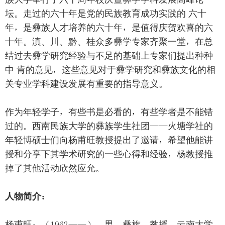
坛。走过的六十年是党的民族教育成功实践的 六十
年，是彝族人才培养的六十年，是值得庆贺欢喜的六
十年。滇、川、黔、桂众多彝学专家齐聚一堂，在总
结过去彝学研究经验与不足的基础上专家们提出种种
中 肯的意见，这些意见对于彝学研究和彝族文化的相
关专业学科建设发展有重要的指导意义。
作为年轻学子，有些书是必看的，有些学者是不能错
过的。西南民族大学的彝族学生社团——火塘学社的
年轻博硕士们向杨甫旺教授提出了邀请，希望他能讲
授和分享下其学术研究的一些心得和经验，杨教授推
掉了其他活动欣然应允。
人物简介：
杨甫旺：（1962——），男，彝族，教授，云南大学