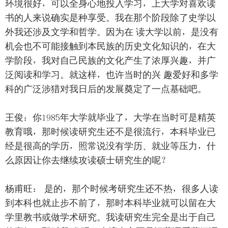
环境很好，可以全身心地投入学习，上大学对喜欢读
书的人来说确实是种享受。我在那个阶段除了史学以
外我还涉及文学和哲学。因为在 读大学以前，是没有
机会也不可能接触到本民族的历史文化知识的，在大
学阶段，我对自己民族的文化产生了浓厚兴趣，并广
泛阅读和学习。就这样，也许当时的兴 趣爱好和多学
科的广泛涉猎对我日后的发展奠定了一点基础吧。
王俊：你1985年大学就毕业了，大学在当时可是精英
教育哦，那时候读研究生还不是很流行，本科毕业已
经是很高的学历，照常说没有学历、就业等压力，什
么原因让你去继续攻读硕士研究生的呢？
杨甫旺： 是的，那个时候考研究生还不热，很多人读
到本科也就止步不前了，那时本科毕业就可以留在大
学里教书或做学术研究。我读研究生完全是出于自己