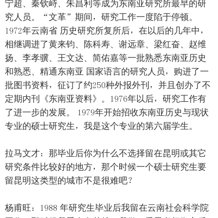
宁超、秦钦峙、朱昌利等成为东南亚研究所最早的研
究人员。“文革”期间，研究工作一度陷于停顿。
1972年云南省 历史研究所复所后，在以后的几年中，
相继调进了黄来钧、陈科寿、谢远章、梁红奋、赵维
扬、李孝骥、王文达、简佑嘉等一批熟悉东南亚历史
和熟悉、精通东南亚 国家语言的研究人员，购进了一
批图书资料，征订了约250种外报外刊，并且创办了不
定期内刊《东南亚资料》。1976年以后，研究工作有
了进一步的发展。 1979年开始招收东南亚历史与现状
专业的硕士研究生，我是这个专业的第六届学生。
拉马文才：那毕业后你为什么不选择留在昆明或其它
研究条件比较好的地方，那个时候一个硕士研究生要
留昆明这类型的城市不是很难吧？
杨甫旺：1988 年研究生毕业后我留在云南社会科学院