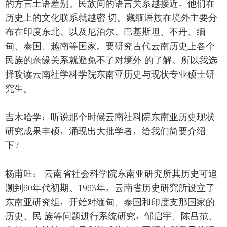
的方言土语差别。民族间的语言关系越接近，他们在
历史上的文化联系就越密 切。藏缅语族在境外主要分
布在印度东北、以及尼泊尔、巴基斯坦、不丹、缅
甸、泰国、越南等国家。要研究古代云南历史上各个
民族的亲缘关系就避免不了对境外 的了解。所以我选
择攻读云南社学科学院东南亚历史与现状专业硕士研
究生。
吉木哈学：听说那个时候云南社科院东南亚历史现状
研究成果丰硕，涌现出大批学者，给我们简要介绍
下？
杨甫旺： 云南省社会科学院东南亚研究所其历史可追
溯到60年代初期。1963年，云南省历史研究所设立了
东南亚研究组，开始对缅甸、泰国和印度支那国家的
历史、民 族等问题进行系统研究，邹启宇、陈吕范、