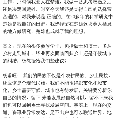
工作，那时候我爱人在楚雄，我做一番思考权衡之后
还是决定回楚雄。时至今天我还是觉得自己的选择蛮
合适的，对我来说是 正确的。在20多年的科学研究中
楚雄是我最好的田野，我选择留在楚雄这块彝人栖息
的地方做研究，楚雄也成就了我的理想。
高文：现在的很多彝族学子，包括硕士和博士，多从
乡村走到城市，毕业再次面临回归乡土还是守候城市
的纠结，杨教授给我们些建议?
杨甫旺： 我们的民族不仅是个农耕民族、乡土民族，
还应该是个现代民族，我们不能拒绝都市化和城市
化。乡土需要守候，城市也有待发展。关键要分析你
自己的情况，留下 来能发展好自然可以，留不下来我
们也可以回到乡土寻找发展空间。事实上，现在的交
通、资讯业异常发达，足不出户也可以联通世界，地