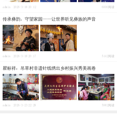
admin
2026-3-18 20:12
6000阅读
传承彝韵，守望家园——让世界听见彝族的声音
admin
2026-3-18 20:17
5142阅读
瞿标祥：吊草村非遗针线绣出乡村振兴秀美画卷
admin
2026-3-23 22:28
5982阅读