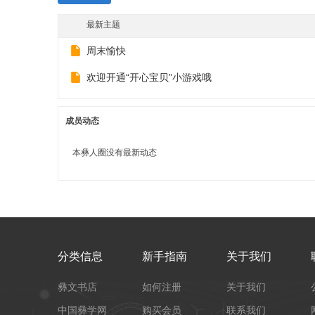
最新主题
周末愉快
欢迎开通“开心宝贝”小游戏哦
成员动态
本彝人圈没有最新动态
分类信息
新手指南
关于我们
彝文书店
如何注册
关于我们
中国彝学网
购买会员
联系我们