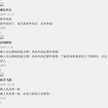
1
曲比兴义
2009-11-17
新年祝福
新年快到了，祝大家新年快乐，吉祥幸福！
2589
1
沙玛阿布
2009-3-15
彝人论坛继续招版主啊！有条件的赶紧申请哦！
彝人论坛继续招版主啊！有条件的赶紧申请哦！了解具体事项请进入下面网址：点击
进入 ...
2805
0
苏月飞阳
2008-12-20
彝人风采第一帖
彝人风采第一帖，欢迎大家加入本群组！
2439
1