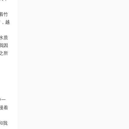
着竹
右，越
水质
我因
之所
中一
漫着
和我