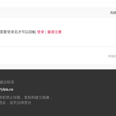
高
需要登录后才可以回帖
登录
|
邀请注册
本版
/建议联系
yizu.co
授权禁止转载，复制和建立镜像，
违反，追究法律责任