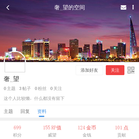
奢_望的空间
添加好友
关注
奢_望
0
主题
3
帖子
0
粉丝
0
关注
这个人比较懒，什么都没有留下
主题
回复
资料
699
155 RP值
124 金币
101 点
积分
威望
金钱
贡献