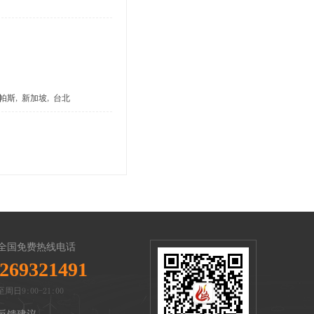
港, 帕斯, 新加坡, 台北
全国免费热线电话
269321491
周日9:00-21:00