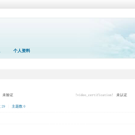
题
个人资料
未验证
!video_certification!
未认证
29
|
主题数 0