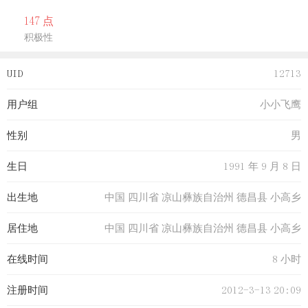
147 点
积极性
UID
12713
用户组
小小飞鹰
性别
男
生日
1991 年 9 月 8 日
出生地
中国 四川省 凉山彝族自治州 德昌县 小高乡
居住地
中国 四川省 凉山彝族自治州 德昌县 小高乡
在线时间
8 小时
注册时间
2012-3-13 20:09