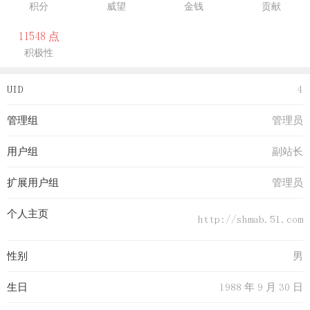
积分
威望
金钱
贡献
11548 点
积极性
UID
4
管理组
管理员
用户组
副站长
扩展用户组
管理员
个人主页
http://shmab.51.com
性别
男
生日
1988 年 9 月 30 日