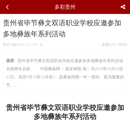
多彩贵州
贵州省毕节彝文双语职业学校应邀参加
多地彝族年系列活动
苏月飞阳
2016-11-2 09:38
查看83547
评论0
摘要
: 贵州省毕节彝文双语职业学校应邀参加多地彝族年系列活动
全校师生合影 中国彝族网（ 陆宋林陈 艳）讯2016年10月30至
31日，农历9月30至10月初1，是彝族同胞一年一度的、最为隆重的
节 ... `
贵州省毕节彝文双语职业学校应邀参加
多地彝族年系列活动