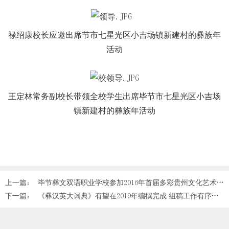
禄绍康校长应邀出席节市七星光区小吉场镇新建村的彝族年
活动
王定林常务副校长带领全校学生出席毕节市七星光区小吉场
镇新建村的彝族年活动
上一篇：
毕节彝文双语职业学校参加2016年首届多彩贵州文化艺术节系列活动
下一篇：
《彝汉英大词典》有望在2019年编撰完成 组稿工作有序推进