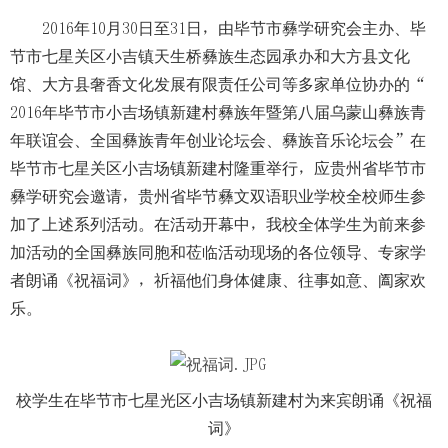
2016年10月30日至31日，由毕节市彝学研究会主办、毕
节市七星关区小吉镇天生桥彝族生态园承办和大方县文化
馆、大方县奢香文化发展有限责任公司等多家单位协办的“
2016年毕节市小吉场镇新建村彝族年暨第八届乌蒙山彝族青
年联谊会、全国彝族青年创业论坛会、彝族音乐论坛会”在
毕节市七星关区小吉场镇新建村隆重举行，应贵州省毕节市
彝学研究会邀请，贵州省毕节彝文双语职业学校全校师生参
加了上述系列活动。在活动开幕中，我校全体学生为前来参
加活动的全国彝族同胞和莅临活动现场的各位领导、专家学
者朗诵《祝福词》，祈福他们身体健康、往事如意、阖家欢
乐。
校学生在毕节市七星光区小吉场镇新建村为来宾朗诵《祝福
词》