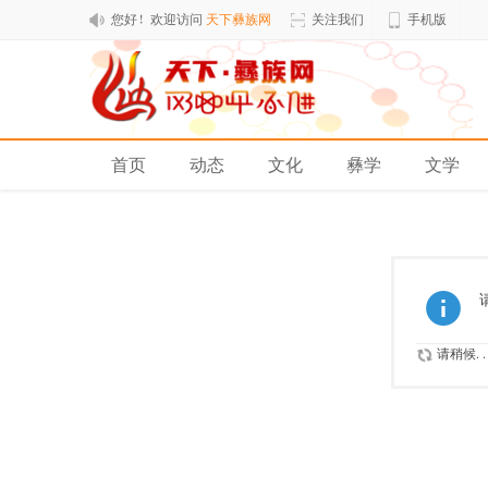
您好！欢迎访问
天下彝族网
关注我们
手机版
首页
动态
文化
彝学
文学
排行榜
请稍候..