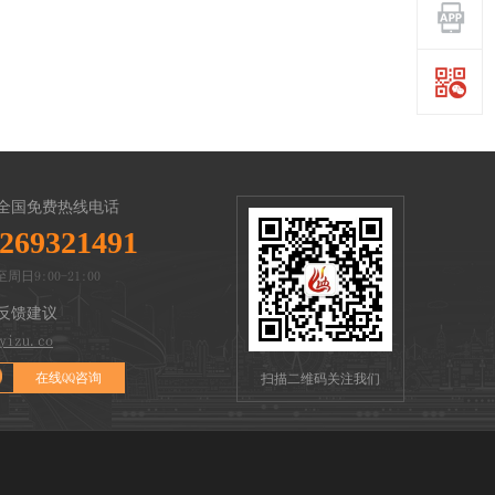
全国免费热线电话
269321491
周日9:00-21:00
反馈建议
yizu.co
在线QQ咨询
扫描二维码关注我们