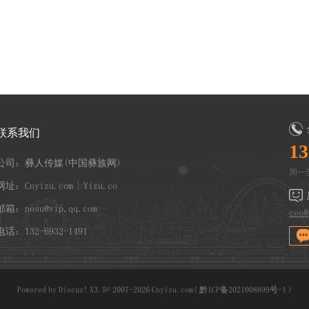
联系我们
13
公司：彝人传媒(中国彝族网)
周一至
网址：Cnyizu.com | Yizu.co
邮箱：nosu@vip.qq.com
ceo@
电话：132-6932-1491
Powered by
Discuz!
X3.5
© 2007-2026
Cnyizu.com
(
黔ICP备2021008899号-1
)