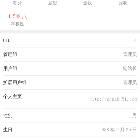
积分
威望
金钱
贡献
11548 点
积极性
UID
4
管理组
管理员
用户组
副站长
扩展用户组
管理员
个人主页
http://shmab.51.com
性别
男
生日
1988 年 9 月 30 日