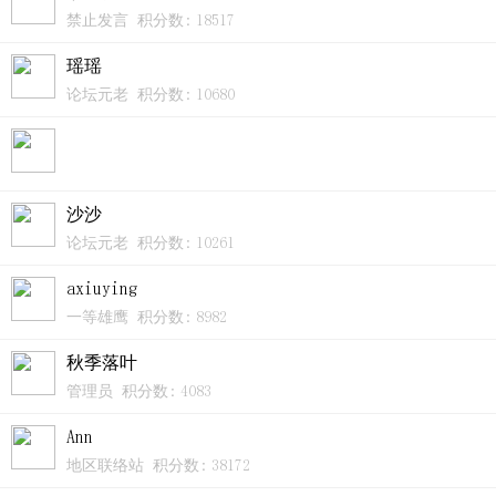
禁止发言 积分数: 18517
瑶瑶
论坛元老 积分数: 10680
沙沙
论坛元老 积分数: 10261
axiuying
一等雄鹰 积分数: 8982
秋季落叶
管理员 积分数: 4083
Ann
地区联络站 积分数: 38172