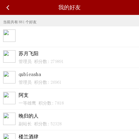
我的好友
当前共有
881
个好友
苏月飞阳
管理员 积分数: 279891
qubieasha
管理员 积分数: 26961
阿支
一等雄鹰 积分数: 7818
晚归的人
副站长 积分数: 52328
楼兰酒肆