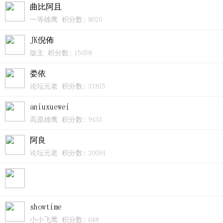
曲比阿且
一等雄鹰 积分数: 8020
JK倪佈
版主 积分数: 15658
娄依
论坛元老 积分数: 31815
aniuxuewei
高原雄鹰 积分数: 9433
阿良
论坛元老 积分数: 20094
showtime
小小飞鹰 积分数: 648