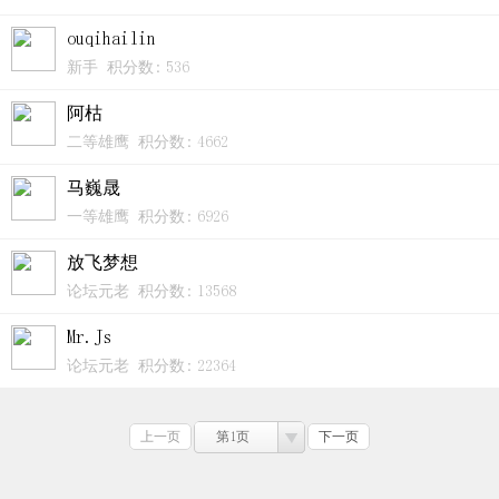
ouqihailin
新手 积分数: 536
阿枯
二等雄鹰 积分数: 4662
马巍晟
一等雄鹰 积分数: 6926
放飞梦想
论坛元老 积分数: 13568
Mr.Js
论坛元老 积分数: 22364
上一页
第1页
下一页