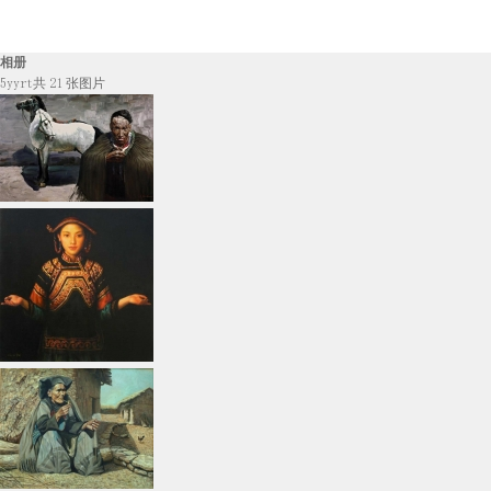
相册
5yyrt
共 21 张图片