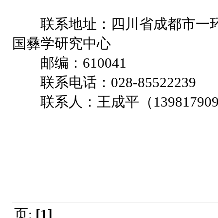
联系地址：四川省成都市一环路
国彝学研究中心
邮编：610041
联系电话：028-85522239
联系人：王成平（1398179097
国家民委人文社
中国彝学
2016年
页:
[1]