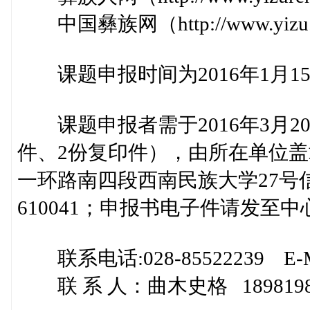
中国彝族网（http://www.yizu
课题申报时间为2016年1月15日
课题申报者需于2016年3月2
件、2份复印件），由所在单位
一环路南四段西南民族大学27号
610041；申报书电子件请发至
联系电话:028-85522239 E-Mail
联 系 人：曲木史格 1898198909